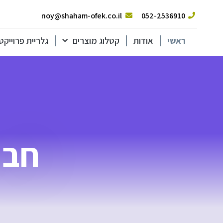
noy@shaham-ofek.co.il
052-2536910
ראשי
אודות
קטלוג מוצרים
גלריית פרוייקט
חבר