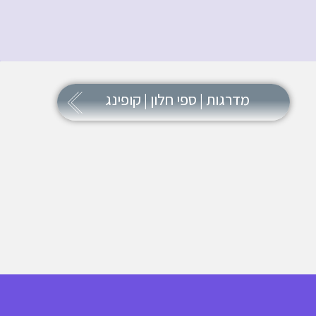
מדרגות | ספי חלון | קופינג