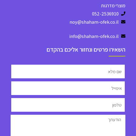
מוצרי מדרגות
052-2536910
noy@shaham-ofek.co.il
info@shaham-ofek.co.il
השאירו פרטים ונחזור אליכם בהקדם