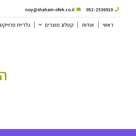
noy@shaham-ofek.co.il
052-2536910
ראשי
אודות
קטלוג מוצרים
גלריית פרוייקט
הו