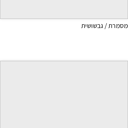
מסמרת / גבשושית