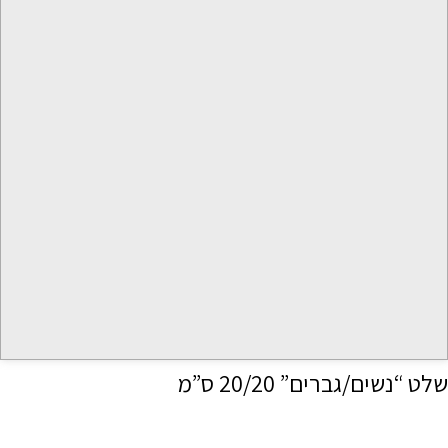
שלט “נשים/גברים” 20/20 ס”מ