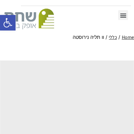
פתח סרגל 
Home
/
כללי
/ וו תליה נירוסטה