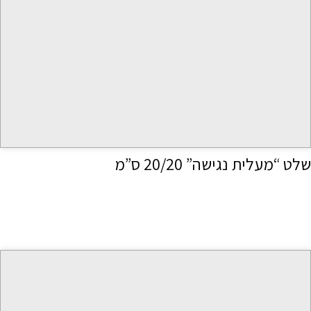
שלט “מעלית נגישה” 20/20 ס”מ