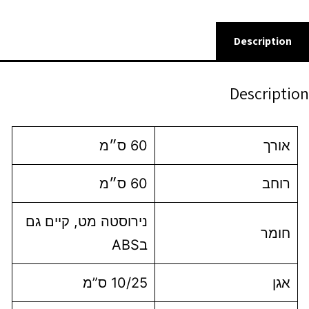
Description
Description
אורך
60 ס״מ
רוחב
60 ס״מ
נירוסטה מט, קיים גם
חומר
בABS
אגן
10/25 ס”מ