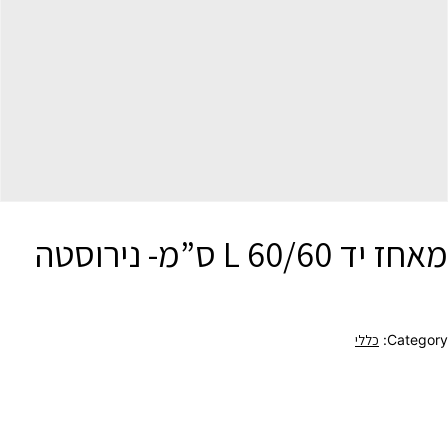
מאחז יד 60/60 L ס”מ- נירוסטה
Category:
כללי