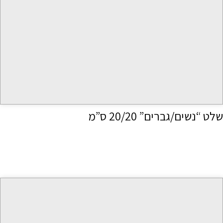
שלט “נשים/גברים” 20/20 ס”מ