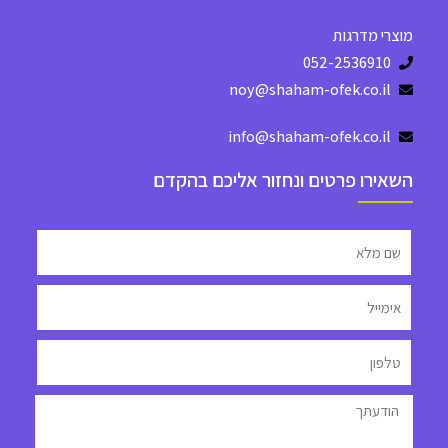
מוצרי מדרגות
052-2536910
noy@shaham-ofek.co.il
info@shaham-ofek.co.il
השאירו פרטים ונחזור אליכם בהקדם