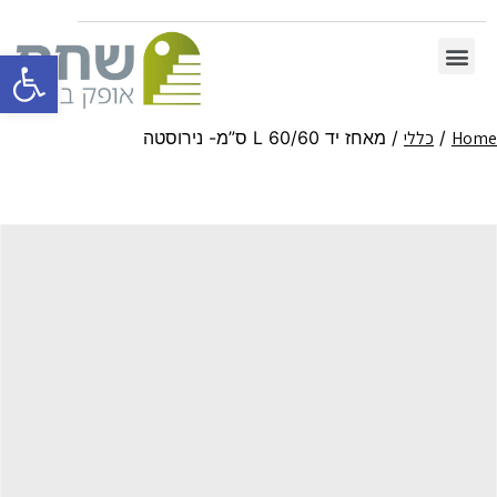
פתח סרגל 
Home
/
כללי
/ מאחז יד 60/60 L ס”מ- נירוסטה