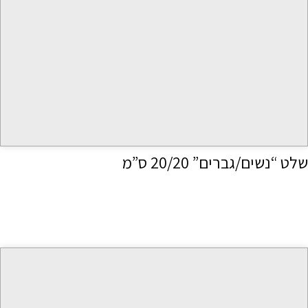
שלט “נשים/גברים” 20/20 ס”מ