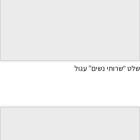
שלט “שרותי נשים” עגול