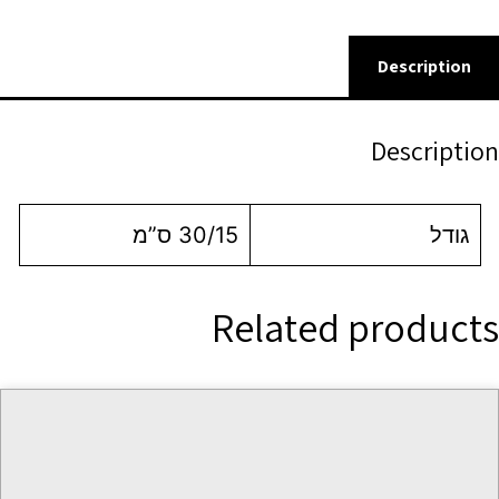
Description
Description
גודל
30/15 ס”מ
Related products