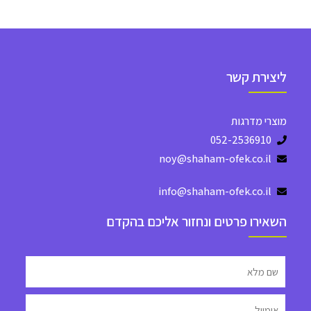
ליצירת קשר
מוצרי מדרגות
052-2536910
noy@shaham-ofek.co.il
info@shaham-ofek.co.il
השאירו פרטים ונחזור אליכם בהקדם