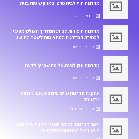
מדרגות חוץ לבית פרטי במגוון שיטות בניה
31 במאי 2021
מדרגות חיצוניות לבית: המדריך האולטימטיבי
לבחירת המדרגות המתאימות לשטח החיצוני
של הבית
29 באפריל 2021
מדרגות אבן לגינה: כל מה שצריך לדעת
29 באפריל 2021
התקנת מדרגות שיש: עיצוב משגע ונוכחות
מרשימה
23 בפברואר 2021
ייצור מדרגות: כל מה שצריך לדעת על המגוון
העשיר של הסגנונות החדשניים