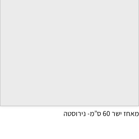
מאחז ישר 60 ס”מ- נירוסטה