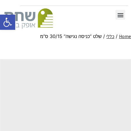
פתח סרגל 
Home
/
כללי
/ שלט “כניסה נגישה” 30/15 ס”מ