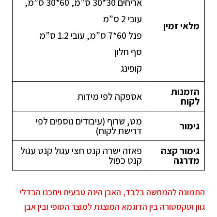
אריחים 30*30 ס”מ, 60*30 ס”מ,
עובי 2 ס”מ
מלאי זמין
פנל 60*7 ס”מ, עובי 1.2 ס”מ
סף חלון
קופינג
הזמנות
אספקה לפי מידות
לקוח
מט, שרוף (עיבודים נוספים לפי
גימור
דרישת לקוח)
גימור קצה
פאזה ישרה קנט חצי עגול קנט עגול
מדרגה
קנט כפול
התמונה להמחשה בלבד, האבן הינה טבעית ויתכנו הבדלי
גוון וטקסטורה בין הדוגמא המוצגת למוצר הסופי ובין אבן