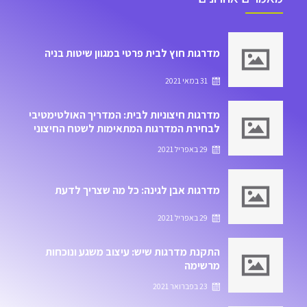
מדרגות חוץ לבית פרטי במגוון שיטות בניה
31 במאי 2021
מדרגות חיצוניות לבית: המדריך האולטימטיבי
לבחירת המדרגות המתאימות לשטח החיצוני
של הבית
29 באפריל 2021
מדרגות אבן לגינה: כל מה שצריך לדעת
29 באפריל 2021
התקנת מדרגות שיש: עיצוב משגע ונוכחות
מרשימה
23 בפברואר 2021