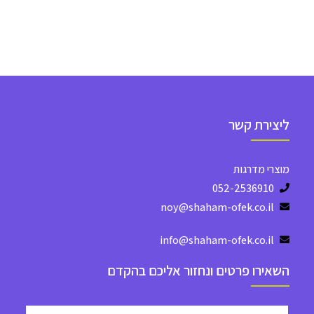
ליצירת קשר
מוצרי מדרגות
052-2536910
noy@shaham-ofek.co.il
info@shaham-ofek.co.il
השאירו פרטים ונחזור אליכם בהקדם