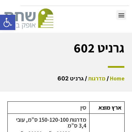
פתח סרגל 
גרניט 602
Home
מדרגות
/
/ גרניט 602
ארץ מוצא
סין
מדרגות 150-120-100 ס”מ, עובי
3,4 ס”מ