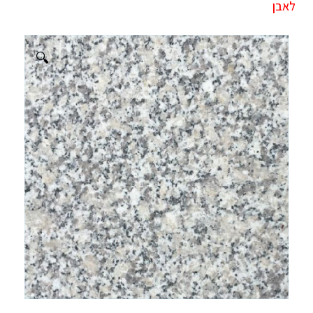
לאבן
🔍